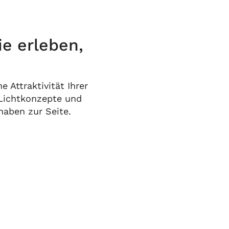
ie erleben,
 Attraktivität Ihrer
 Lichtkonzepte und
haben zur Seite.