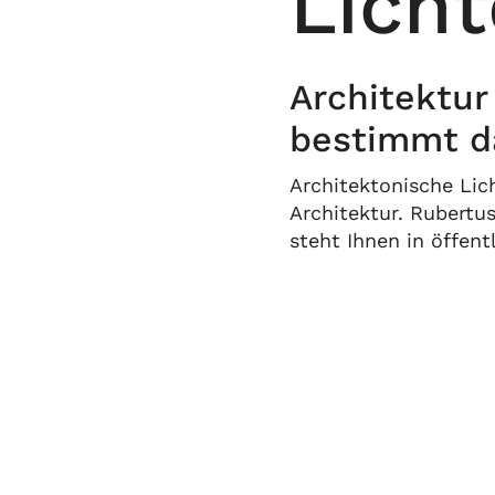
Licht
Architektur
bestimmt da
Architektonische Lic
Architektur. Rubertu
steht Ihnen in öffen