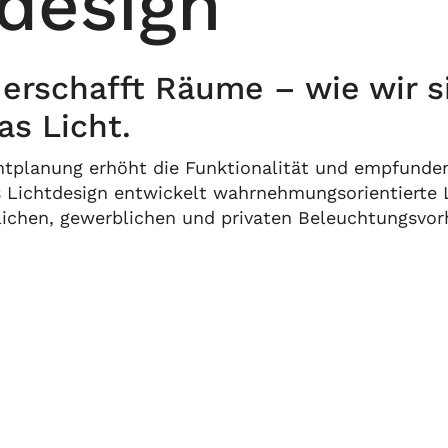
design
 erschafft Räume – wie wir s
s Licht.
htplanung erhöht die Funktionalität und empfundene
s Lichtdesign entwickelt wahrnehmungsorientierte
tlichen, gewerblichen und privaten Beleuchtungsvor